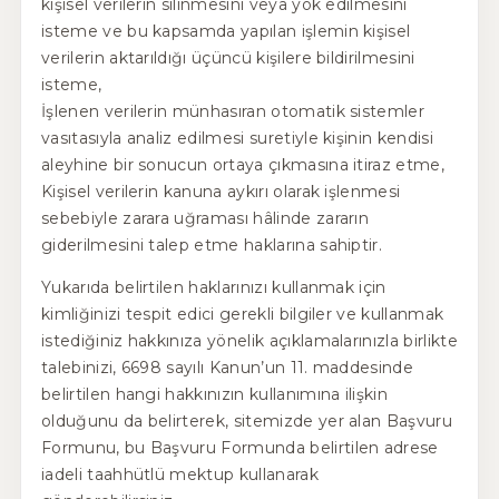
kişisel verilerin silinmesini veya yok edilmesini
isteme ve bu kapsamda yapılan işlemin kişisel
verilerin aktarıldığı üçüncü kişilere bildirilmesini
isteme,
İşlenen verilerin münhasıran otomatik sistemler
vasıtasıyla analiz edilmesi suretiyle kişinin kendisi
aleyhine bir sonucun ortaya çıkmasına itiraz etme,
Kişisel verilerin kanuna aykırı olarak işlenmesi
sebebiyle zarara uğraması hâlinde zararın
giderilmesini talep etme haklarına sahiptir.
Yukarıda belirtilen haklarınızı kullanmak için
kimliğinizi tespit edici gerekli bilgiler ve kullanmak
istediğiniz hakkınıza yönelik açıklamalarınızla birlikte
talebinizi, 6698 sayılı Kanun’un 11. maddesinde
belirtilen hangi hakkınızın kullanımına ilişkin
olduğunu da belirterek, sitemizde yer alan Başvuru
Formunu, bu Başvuru Formunda belirtilen adrese
iadeli taahhütlü mektup kullanarak