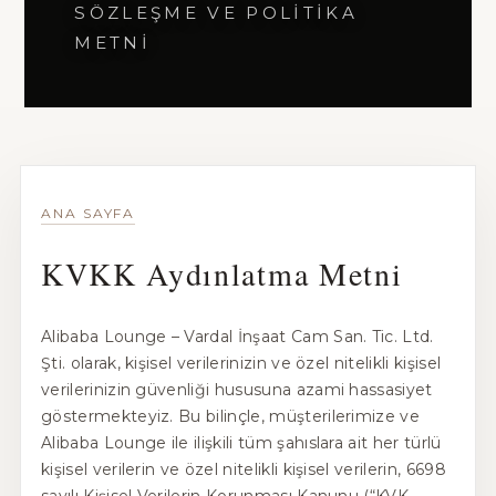
SÖZLEŞME VE POLITIKA
METNI
ANA SAYFA
KVKK Aydınlatma Metni
Alibaba Lounge – Vardal İnşaat Cam San. Tic. Ltd.
Şti. olarak, kişisel verilerinizin ve özel nitelikli kişisel
verilerinizin güvenliği hususuna azami hassasiyet
göstermekteyiz. Bu bilinçle, müşterilerimize ve
Alibaba Lounge ile ilişkili tüm şahıslara ait her türlü
kişisel verilerin ve özel nitelikli kişisel verilerin, 6698
sayılı Kişisel Verilerin Korunması Kanunu (“KVK