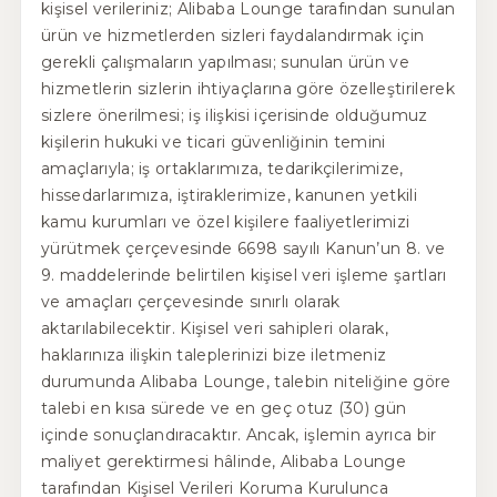
kişisel verileriniz; Alibaba Lounge tarafından sunulan
ürün ve hizmetlerden sizleri faydalandırmak için
gerekli çalışmaların yapılması; sunulan ürün ve
hizmetlerin sizlerin ihtiyaçlarına göre özelleştirilerek
sizlere önerilmesi; iş ilişkisi içerisinde olduğumuz
kişilerin hukuki ve ticari güvenliğinin temini
amaçlarıyla; iş ortaklarımıza, tedarikçilerimize,
hissedarlarımıza, iştiraklerimize, kanunen yetkili
kamu kurumları ve özel kişilere faaliyetlerimizi
yürütmek çerçevesinde 6698 sayılı Kanun’un 8. ve
9. maddelerinde belirtilen kişisel veri işleme şartları
ve amaçları çerçevesinde sınırlı olarak
aktarılabilecektir. Kişisel veri sahipleri olarak,
haklarınıza ilişkin taleplerinizi bize iletmeniz
durumunda Alibaba Lounge, talebin niteliğine göre
talebi en kısa sürede ve en geç otuz (30) gün
içinde sonuçlandıracaktır. Ancak, işlemin ayrıca bir
maliyet gerektirmesi hâlinde, Alibaba Lounge
tarafından Kişisel Verileri Koruma Kurulunca