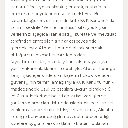
Kanunu”)’na uygun olarak işlenerek, muhafaza
edilmesine büyük önem atfetmekteyiz. Bu
sorumluluğumuzun tam idraki ile KVK Kanunu’nda
tanımlı şekli ile “Veri Sorumlusu” sıfatıyla, kişisel
verilerinizi aşağıda izah edildiği surette ve mevzuat
tarafından emredilen sınırlar çerçevesinde
işlemekteyiz. Alibaba Lounge olarak sunmakta
olduğumuz hizmetlerimizden sizleri
faydalandırmak için ve kayıtları saklamaya ilişkin
yasal yükümlülüklerimiz sebebiyle, Alibaba Lounge
ile iş ilişkisi içerisinde olan kişilerin hukuki ve ticari
güvenliğinin temini amaçlarıyla KVK Kanunu’nun 4.
maddesindeki usul ve esaslara uygun olarak ve 5.
ve 6. maddelerinde belirtilen kişisel veri işleme
şartları ve amaçları dahilinde işlenmektedir. Kişisel
verileriniz ve özel nitelikli kişisel verileriniz, Alibaba
Lounge bünyesinde ilgili mevzuatın düzenlediği
sürelere uygun olarak saklanmaktadır. Toplanan