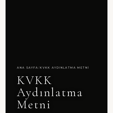
ANA SAYFA
/
KVKK AYDINLATMA METNI
KVKK
Aydınlatma
Metni